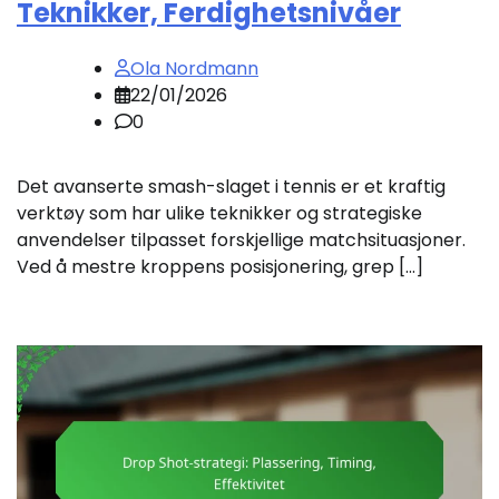
Teknikker, Ferdighetsnivåer
Ola Nordmann
22/01/2026
0
Det avanserte smash-slaget i tennis er et kraftig
verktøy som har ulike teknikker og strategiske
anvendelser tilpasset forskjellige matchsituasjoner.
Ved å mestre kroppens posisjonering, grep […]