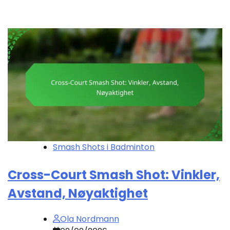
Smash Shots i Badminton
Cross-Court Smash Shot: Vinkler,
Avstand, Nøyaktighet
Ola Nordmann