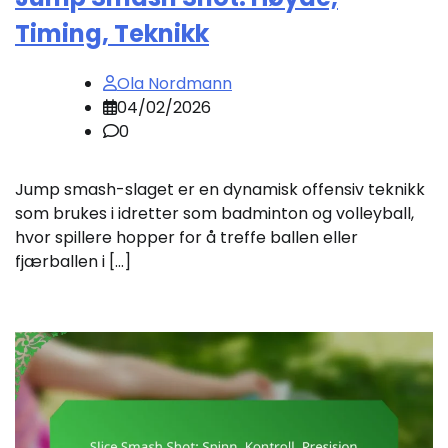
Timing, Teknikk
Ola Nordmann
04/02/2026
0
Jump smash-slaget er en dynamisk offensiv teknikk
som brukes i idretter som badminton og volleyball,
hvor spillere hopper for å treffe ballen eller
fjærballen i […]