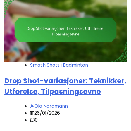
Smash Shots i Badminton
Drop Shot-variasjoner: Teknikker,
Utførelse, Tilpasningsevne
Ola Nordmann
26/01/2026
0