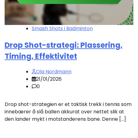
Smash Shots i Badminton
Drop Shot-strategi: Plassering,
Timing, Effektivitet
Ola Nordmann
21/01/2026
0
Drop shot-strategien er et taktisk trekk i tennis som
innebærer å slå ballen akkurat over nettet slik at
den lander mykt i motstanderens bane. Denne […]