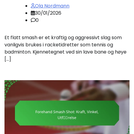
Ola Nordmann
30/01/2026
0
Et flatt smash er et kraftig og aggressivt slag som
vanligvis brukes i racketidretter som tennis og
badminton. Kjennetegnet ved sin lave bane og høye
[…]