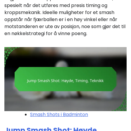
spesielt når det utføres med presis timing og
kroppsmekanik. Ideelle muligheter for et smash
oppstår når fjærballen er i en høy vinkel eller når
motstanderen er ute av posisjon, noe som gjør det til
en nøkkelstrategi for å vinne poeng.
Smash Shots i Badminton
Jump Smash Shot: Høyde,