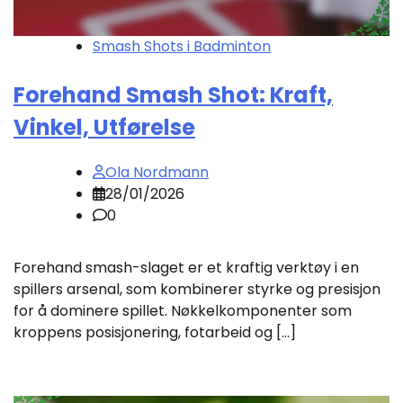
Smash Shots i Badminton
Forehand Smash Shot: Kraft,
Vinkel, Utførelse
Ola Nordmann
28/01/2026
0
Forehand smash-slaget er et kraftig verktøy i en
spillers arsenal, som kombinerer styrke og presisjon
for å dominere spillet. Nøkkelkomponenter som
kroppens posisjonering, fotarbeid og […]