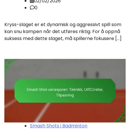
02/02/2026
0
Kryss-slaget er et dynamisk og aggressivt spill som
kan snu kampen når det utføres riktig. For å oppnå
suksess med dette slaget, må spillerne fokusere […]
Smash Shots i Badminton