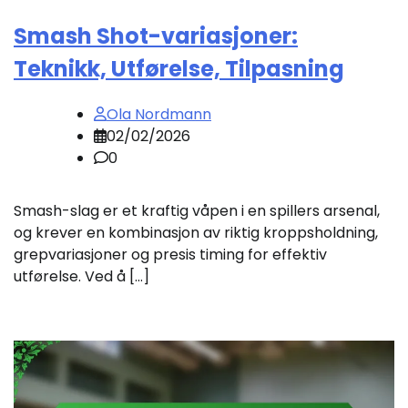
Smash Shot-variasjoner:
Teknikk, Utførelse, Tilpasning
Ola Nordmann
02/02/2026
0
Smash-slag er et kraftig våpen i en spillers arsenal,
og krever en kombinasjon av riktig kroppsholdning,
grepvariasjoner og presis timing for effektiv
utførelse. Ved å […]