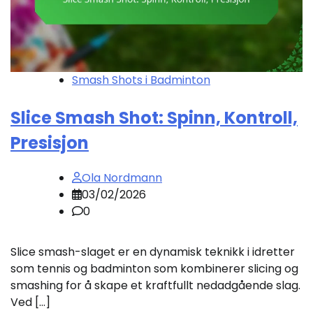
Smash Shots i Badminton
Slice Smash Shot: Spinn, Kontroll,
Presisjon
Ola Nordmann
03/02/2026
0
Slice smash-slaget er en dynamisk teknikk i idretter
som tennis og badminton som kombinerer slicing og
smashing for å skape et kraftfullt nedadgående slag.
Ved […]