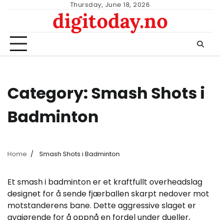
Skip
Thursday, June 18, 2026
digitoday.no
to
content
Category:
Smash Shots i
Badminton
Home
Smash Shots i Badminton
Et smash i badminton er et kraftfullt overheadslag
designet for å sende fjærballen skarpt nedover mot
motstanderens bane. Dette aggressive slaget er
avgjørende for å oppnå en fordel under dueller,