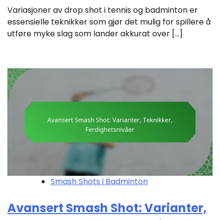
Variasjoner av drop shot i tennis og badminton er
essensielle teknikker som gjør det mulig for spillere å
utføre myke slag som lander akkurat over […]
Smash Shots i Badminton
Avansert Smash Shot: Varianter,