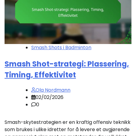
Smash Shots i Badminton
Smash Shot-strategi: Plassering,
Timing, Effektivitet
Ola Nordmann
02/02/2026
0
Smash-skytestrategien er en kraftig offensiv teknikk
som brukes i ulike idretter for å levere et avgjørende