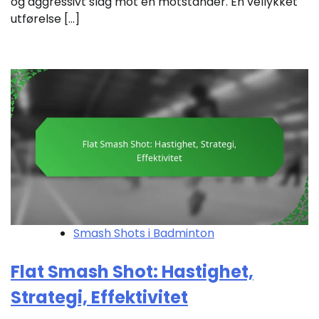
og aggressivt slag mot en motstander. En vellykket
utførelse […]
Smash Shots i Badminton
Flat Smash Shot: Hastighet,
Strategi, Effektivitet