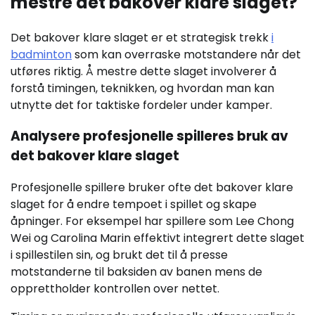
mestre det bakover klare slaget?
Det bakover klare slaget er et strategisk trekk
i
badminton
som kan overraske motstandere når det
utføres riktig. Å mestre dette slaget involverer å
forstå timingen, teknikken, og hvordan man kan
utnytte det for taktiske fordeler under kamper.
Analysere profesjonelle spilleres bruk av
det bakover klare slaget
Profesjonelle spillere bruker ofte det bakover klare
slaget for å endre tempoet i spillet og skape
åpninger. For eksempel har spillere som Lee Chong
Wei og Carolina Marin effektivt integrert dette slaget
i spillestilen sin, og brukt det til å presse
motstanderne til baksiden av banen mens de
opprettholder kontrollen over nettet.