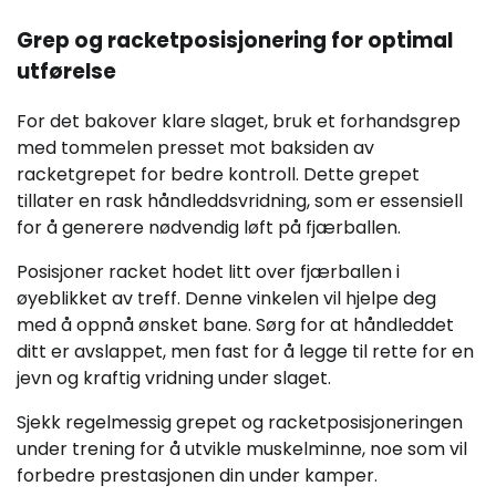
Grep og racketposisjonering for optimal
utførelse
For det bakover klare slaget, bruk et forhandsgrep
med tommelen presset mot baksiden av
racketgrepet for bedre kontroll. Dette grepet
tillater en rask håndleddsvridning, som er essensiell
for å generere nødvendig løft på fjærballen.
Posisjoner racket hodet litt over fjærballen i
øyeblikket av treff. Denne vinkelen vil hjelpe deg
med å oppnå ønsket bane. Sørg for at håndleddet
ditt er avslappet, men fast for å legge til rette for en
jevn og kraftig vridning under slaget.
Sjekk regelmessig grepet og racketposisjoneringen
under trening for å utvikle muskelminne, noe som vil
forbedre prestasjonen din under kamper.