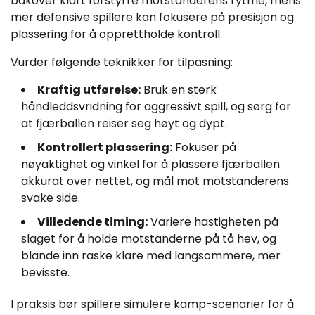
bakover klart forstyrre motstanderens rytme, mens
mer defensive spillere kan fokusere på presisjon og
plassering for å opprettholde kontroll.
Vurder følgende teknikker for tilpasning:
Kraftig utførelse:
Bruk en sterk
håndleddsvridning for aggressivt spill, og sørg for
at fjærballen reiser seg høyt og dypt.
Kontrollert plassering:
Fokuser på
nøyaktighet og vinkel for å plassere fjærballen
akkurat over nettet, og mål mot motstanderens
svake side.
Villedende timing:
Variere hastigheten på
slaget for å holde motstanderne på tå hev, og
blande inn raske klare med langsommere, mer
bevisste.
I praksis bør spillere simulere kamp-scenarier for å