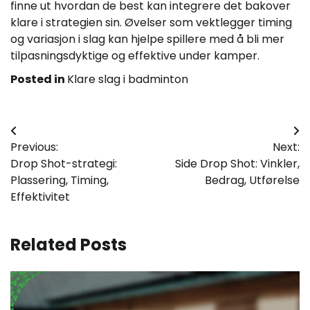
finne ut hvordan de best kan integrere det bakover
klare i strategien sin. Øvelser som vektlegger timing
og variasjon i slag kan hjelpe spillere med å bli mer
tilpasningsdyktige og effektive under kamper.
Posted in
Klare slag i badminton
Post
Previous:
Next:
navigation
Drop Shot-strategi:
Side Drop Shot: Vinkler,
Plassering, Timing,
Bedrag, Utførelse
Effektivitet
Related Posts