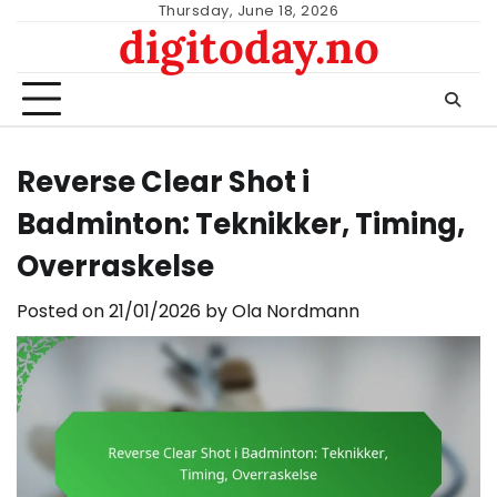
Skip
Thursday, June 18, 2026
digitoday.no
to
content
Reverse Clear Shot i
Badminton: Teknikker, Timing,
Overraskelse
Posted on
21/01/2026
by
Ola Nordmann