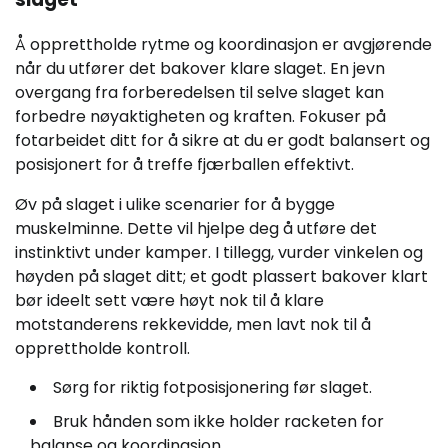
Å opprettholde rytme og koordinasjon er avgjørende
når du utfører det bakover klare slaget. En jevn
overgang fra forberedelsen til selve slaget kan
forbedre nøyaktigheten og kraften. Fokuser på
fotarbeidet ditt for å sikre at du er godt balansert og
posisjonert for å treffe fjærballen effektivt.
Øv på slaget i ulike scenarier for å bygge
muskelminne. Dette vil hjelpe deg å utføre det
instinktivt under kamper. I tillegg, vurder vinkelen og
høyden på slaget ditt; et godt plassert bakover klart
bør ideelt sett være høyt nok til å klare
motstanderens rekkevidde, men lavt nok til å
opprettholde kontroll.
Sørg for riktig fotposisjonering før slaget.
Bruk hånden som ikke holder racketen for
balanse og koordinasjon.