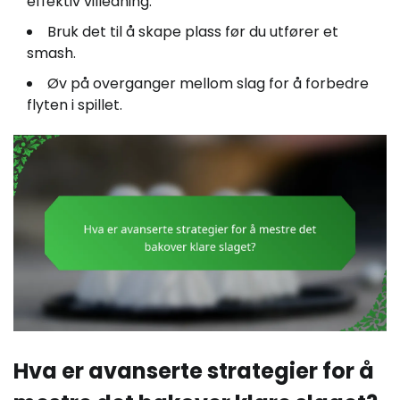
effektiv villedning.
Bruk det til å skape plass før du utfører et
smash.
Øv på overganger mellom slag for å forbedre
flyten i spillet.
Hva er avanserte strategier for å