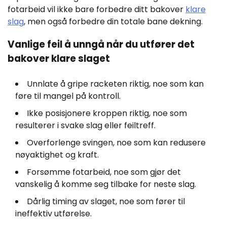
fotarbeid vil ikke bare forbedre ditt bakover
klare
slag
, men også forbedre din totale bane dekning.
Vanlige feil å unngå når du utfører det
bakover klare slaget
Unnlate å gripe racketen riktig, noe som kan
føre til mangel på kontroll.
Ikke posisjonere kroppen riktig, noe som
resulterer i svake slag eller feiltreff.
Overforlenge svingen, noe som kan redusere
nøyaktighet og kraft.
Forsømme fotarbeid, noe som gjør det
vanskelig å komme seg tilbake for neste slag.
Dårlig timing av slaget, noe som fører til
ineffektiv utførelse.