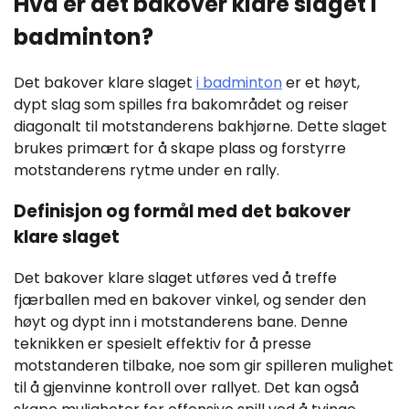
Hva er det bakover klare slaget i
badminton?
Det bakover klare slaget
i badminton
er et høyt,
dypt slag som spilles fra bakområdet og reiser
diagonalt til motstanderens bakhjørne. Dette slaget
brukes primært for å skape plass og forstyrre
motstanderens rytme under en rally.
Definisjon og formål med det bakover
klare slaget
Det bakover klare slaget utføres ved å treffe
fjærballen med en bakover vinkel, og sender den
høyt og dypt inn i motstanderens bane. Denne
teknikken er spesielt effektiv for å presse
motstanderen tilbake, noe som gir spilleren mulighet
til å gjenvinne kontroll over rallyet. Det kan også