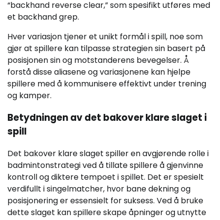
“backhand reverse clear,” som spesifikt utføres med
et backhand grep.
Hver variasjon tjener et unikt formål i spill, noe som
gjør at spillere kan tilpasse strategien sin basert på
posisjonen sin og motstanderens bevegelser. Å
forstå disse aliasene og variasjonene kan hjelpe
spillere med å kommunisere effektivt under trening
og kamper.
Betydningen av det bakover klare slaget i
spill
Det bakover klare slaget spiller en avgjørende rolle i
badmintonstrategi ved å tillate spillere å gjenvinne
kontroll og diktere tempoet i spillet. Det er spesielt
verdifullt i singelmatcher, hvor bane dekning og
posisjonering er essensielt for suksess. Ved å bruke
dette slaget kan spillere skape åpninger og utnytte