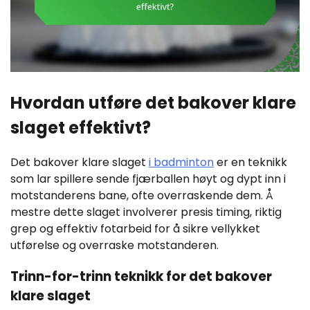
Hvordan utføre det bakover klare
slaget effektivt?
Det bakover klare slaget
i badminton
er en teknikk
som lar spillere sende fjærballen høyt og dypt inn i
motstanderens bane, ofte overraskende dem. Å
mestre dette slaget involverer presis timing, riktig
grep og effektiv fotarbeid for å sikre vellykket
utførelse og overraske motstanderen.
Trinn-for-trinn teknikk for det bakover
klare slaget