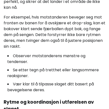
perfekt, og sikrer at det lander i et område de ikke
kan nå.
For eksempel, hvis motstanderen beveger seg mot
fronten av banen for å avskjære et drop-slag, kan et
bakover klart sende fjærballen dypt bak, og fange
dem på sengen. Dette forstyrrer ikke bare rytmen
deres, men tvinger dem også til å justere posisjonen
sin raskt.
Observer motstanderens mønstre og
tendenser.
Se etter tegn på tretthet eller langsommere
reaksjoner.
Vær klar til å tilpasse slaget ditt basert på
bevegelsene deres.
Rytme og koordinasjon i utførelsen av
slaget