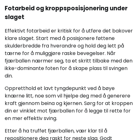
Fotarbeid og kroppsposisjonering under
slaget
Effektivt fotarbeid er kritisk for å utføre det bakover
klare slaget. Start med å posisjonere føttene
skulderbredde fra hverandre og hold deg lett på
tærne for å muliggjøre raske bevegelser. Når
fjærballen nærmer seg, ta et skritt tilbake med den
ikke-dominante foten for å skape plass til svingen
din.
Oppretthold et lavt tyngdepunkt ved å bøye
knærne litt, noe som vil hjelpe deg med å generere
kraft gjennom beina og kjernen. Sørg for at kroppen
din er vinklet mot fjærballen for å legge til rette for
en mer effektiv sving.
Etter å ha truffet fjærballen, vær klar til å
repositionere deg raskt for neste slag. Godt