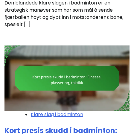
Den blandede klare slagen i badminton er en
strategisk manøver som har som mål å sende
fjærballen høyt og dypt inn i motstanderens bane,
spesielt […]
Klare slag i badminton
Kort presis skudd i badminton: