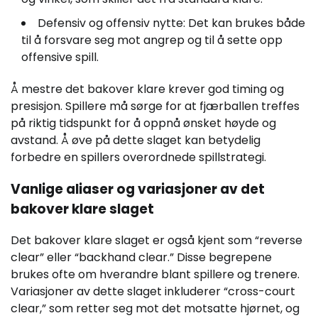
Defensiv og offensiv nytte: Det kan brukes både
til å forsvare seg mot angrep og til å sette opp
offensive spill.
Å mestre det bakover klare krever god timing og
presisjon. Spillere må sørge for at fjærballen treffes
på riktig tidspunkt for å oppnå ønsket høyde og
avstand. Å øve på dette slaget kan betydelig
forbedre en spillers overordnede spillstrategi.
Vanlige aliaser og variasjoner av det
bakover klare slaget
Det bakover klare slaget er også kjent som “reverse
clear” eller “backhand clear.” Disse begrepene
brukes ofte om hverandre blant spillere og trenere.
Variasjoner av dette slaget inkluderer “cross-court
clear,” som retter seg mot det motsatte hjørnet, og