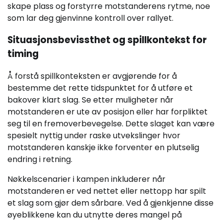
skape plass og forstyrre motstanderens rytme, noe
som lar deg gjenvinne kontroll over rallyet.
Situasjonsbevissthet og spillkontekst for
timing
Å forstå spillkonteksten er avgjørende for å
bestemme det rette tidspunktet for å utføre et
bakover klart slag. Se etter muligheter når
motstanderen er ute av posisjon eller har forpliktet
seg til en fremoverbevegelse. Dette slaget kan være
spesielt nyttig under raske utvekslinger hvor
motstanderen kanskje ikke forventer en plutselig
endring i retning.
Nøkkelscenarier i kampen inkluderer når
motstanderen er ved nettet eller nettopp har spilt
et slag som gjør dem sårbare. Ved å gjenkjenne disse
øyeblikkene kan du utnytte deres mangel på