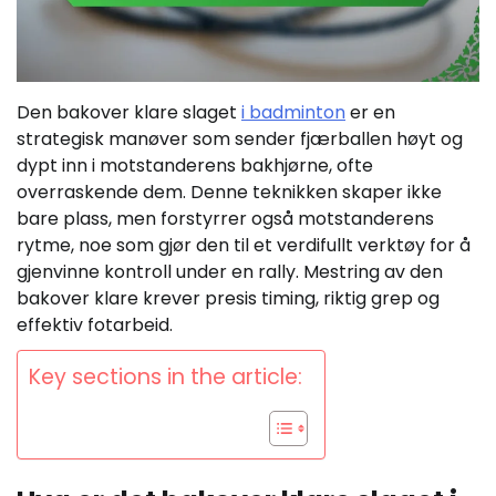
Den bakover klare slaget
i badminton
er en
strategisk manøver som sender fjærballen høyt og
dypt inn i motstanderens bakhjørne, ofte
overraskende dem. Denne teknikken skaper ikke
bare plass, men forstyrrer også motstanderens
rytme, noe som gjør den til et verdifullt verktøy for å
gjenvinne kontroll under en rally. Mestring av den
bakover klare krever presis timing, riktig grep og
effektiv fotarbeid.
Key sections in the article: