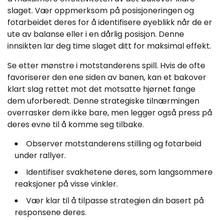
slaget. Vær oppmerksom på posisjoneringen og
fotarbeidet deres for å identifisere øyeblikk når de er
ute av balanse eller i en dårlig posisjon. Denne
innsikten lar deg time slaget ditt for maksimal effekt.
Se etter mønstre i motstanderens spill. Hvis de ofte
favoriserer den ene siden av banen, kan et bakover
klart slag rettet mot det motsatte hjørnet fange
dem uforberedt. Denne strategiske tilnærmingen
overrasker dem ikke bare, men legger også press på
deres evne til å komme seg tilbake.
Observer motstanderens stilling og fotarbeid
under rallyer.
Identifiser svakhetene deres, som langsommere
reaksjoner på visse vinkler.
Vær klar til å tilpasse strategien din basert på
responsene deres.