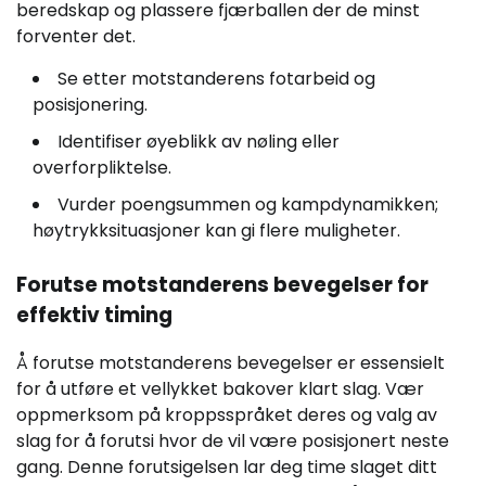
beredskap og plassere fjærballen der de minst
forventer det.
Se etter motstanderens fotarbeid og
posisjonering.
Identifiser øyeblikk av nøling eller
overforpliktelse.
Vurder poengsummen og kampdynamikken;
høytrykksituasjoner kan gi flere muligheter.
Forutse motstanderens bevegelser for
effektiv timing
Å forutse motstanderens bevegelser er essensielt
for å utføre et vellykket bakover klart slag. Vær
oppmerksom på kroppsspråket deres og valg av
slag for å forutsi hvor de vil være posisjonert neste
gang. Denne forutsigelsen lar deg time slaget ditt