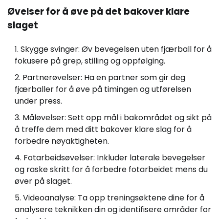
Øvelser for å øve på det bakover klare
slaget
Skygge svinger: Øv bevegelsen uten fjærball for å
fokusere på grep, stilling og oppfølging.
Partnerøvelser: Ha en partner som gir deg
fjærballer for å øve på timingen og utførelsen
under press.
Måløvelser: Sett opp mål i bakområdet og sikt på
å treffe dem med ditt bakover klare slag for å
forbedre nøyaktigheten.
Fotarbeidsøvelser: Inkluder laterale bevegelser
og raske skritt for å forbedre fotarbeidet mens du
øver på slaget.
Videoanalyse: Ta opp treningsøktene dine for å
analysere teknikken din og identifisere områder for