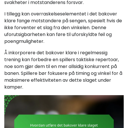
svakheter i motstanderens forsvar.
I tillegg kan overraskelseselementet i det bakover
klare fange motstandere på sengen, spesielt hvis de
ikke forventer et slag fra den vinkelen. Denne
uforutsigbarheten kan føre til uforskyldte feil og
poengmuligheter.
Å inkorporere det bakover klare i regelmessig
trening kan forbedre en spillers taktiske repertoar,
noe som gjør dem til en mer allsidig konkurrent på
banen. Spillere bør fokusere på timing og vinkel for å
maksimere effektiviteten av dette slaget under
kamper.