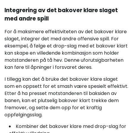
Integrering av det bakover klare slaget
med andre spill
For å maksimere effektiviteten av det bakover klare
slaget, integrer det med andre offensive spill. For
eksempel, å følge et drop-slag med et bakover klart
kan skape en villedende kombinasjon som holder
motstanderen på tå hev. Denne uforutsigbarheten
kan føre til åpninger i forsvaret deres.
I tillegg kan det å bruke det bakover klare slaget
som en oppsett for et smash være spesielt effektivt.
Etter å ha presset motstanderen til baksiden av
banen, kan et plutselig bakover klart trekke dem
fremover, og sette dem opp for et kraftig
oppfølgingsslag.
Kombiner det bakover klare med drop-slag for