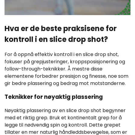
Hva er de beste praksisene for
kontroll i en slice drop shot?
For å oppnå effektiv kontroll i en slice drop shot,
fokuser på grepjusteringer, kroppsposisjonering og
follow-through-teknikker. Å mestre disse
elementene forbedrer presisjon og finesse, noe som
gir bedre plassering og bedrag mot motstanderne.
Teknikker for nøyaktig plassering
Nøyaktig plassering av en slice drop shot begynner
med et riktig grep. Bruk et kontinentalt grep for å
legge til nødvendig spin og kontroll. Dette grepet
tillater en mer naturlig håndleddsbevegelse, som er