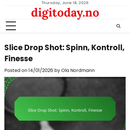
Skip
Thursday, June 18, 2026
digitoday.no
to
content
Slice Drop Shot: Spinn, Kontroll,
Finesse
Posted on
14/01/2026
by
Ola Nordmann