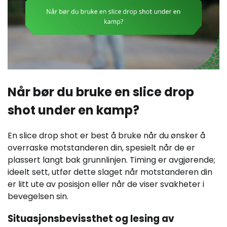
Når bør du bruke en slice drop
shot under en kamp?
En slice drop shot er best å bruke når du ønsker å
overraske motstanderen din, spesielt når de er
plassert langt bak grunnlinjen. Timing er avgjørende;
ideelt sett, utfør dette slaget når motstanderen din
er litt ute av posisjon eller når de viser svakheter i
bevegelsen sin.
Situasjonsbevissthet og lesing av