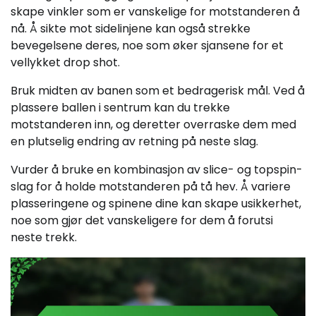
skape vinkler som er vanskelige for motstanderen å
nå. Å sikte mot sidelinjene kan også strekke
bevegelsene deres, noe som øker sjansene for et
vellykket drop shot.
Bruk midten av banen som et bedragerisk mål. Ved å
plassere ballen i sentrum kan du trekke
motstanderen inn, og deretter overraske dem med
en plutselig endring av retning på neste slag.
Vurder å bruke en kombinasjon av slice- og topspin-
slag for å holde motstanderen på tå hev. Å variere
plasseringene og spinene dine kan skape usikkerhet,
noe som gjør det vanskeligere for dem å forutsi
neste trekk.