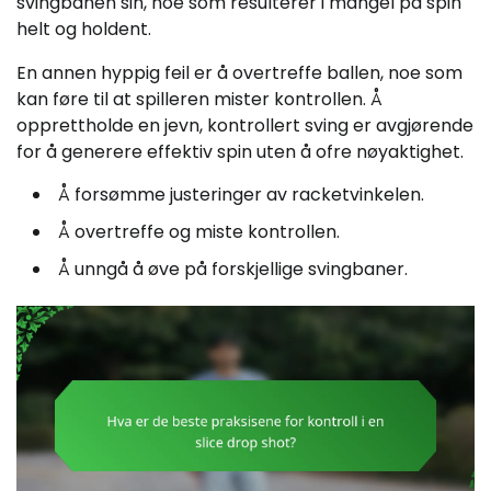
svingbanen sin, noe som resulterer i mangel på spin
helt og holdent.
En annen hyppig feil er å overtreffe ballen, noe som
kan føre til at spilleren mister kontrollen. Å
opprettholde en jevn, kontrollert sving er avgjørende
for å generere effektiv spin uten å ofre nøyaktighet.
Å forsømme justeringer av racketvinkelen.
Å overtreffe og miste kontrollen.
Å unngå å øve på forskjellige svingbaner.