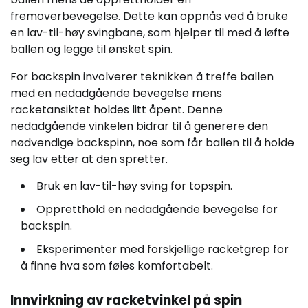
fremoverbevegelse. Dette kan oppnås ved å bruke
en lav-til-høy svingbane, som hjelper til med å løfte
ballen og legge til ønsket spin.
For backspin involverer teknikken å treffe ballen
med en nedadgående bevegelse mens
racketansiktet holdes litt åpent. Denne
nedadgående vinkelen bidrar til å generere den
nødvendige backspinn, noe som får ballen til å holde
seg lav etter at den spretter.
Bruk en lav-til-høy sving for topspin.
Oppretthold en nedadgående bevegelse for
backspin.
Eksperimenter med forskjellige racketgrep for
å finne hva som føles komfortabelt.
Innvirkning av racketvinkel på spin