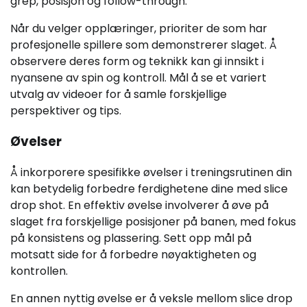
grep, posisjon og follow-through.
Når du velger opplæringer, prioriter de som har
profesjonelle spillere som demonstrerer slaget. Å
observere deres form og teknikk kan gi innsikt i
nyansene av spin og kontroll. Mål å se et variert
utvalg av videoer for å samle forskjellige
perspektiver og tips.
Øvelser
Å inkorporere spesifikke øvelser i treningsrutinen din
kan betydelig forbedre ferdighetene dine med slice
drop shot. En effektiv øvelse involverer å øve på
slaget fra forskjellige posisjoner på banen, med fokus
på konsistens og plassering. Sett opp mål på
motsatt side for å forbedre nøyaktigheten og
kontrollen.
En annen nyttig øvelse er å veksle mellom slice drop