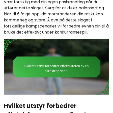
Vær forsiktig med din egen posisjonering når du
utfører dette slaget. Sørg for at du er balansert og
klar til å følge opp, da motstanderen din raskt kan
komme seg og svare. Å øve på dette slaget i
forskjellige kampscenarier vil forbedre evnen din til å
bruke det effektivt under konkurransespill.
Hvilket utstyr forbedrer