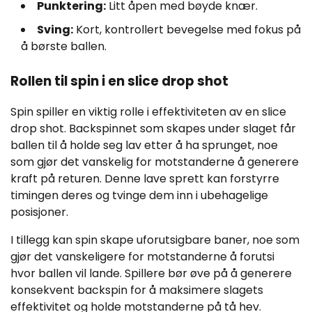
Punktering:
Litt åpen med bøyde knær.
Sving:
Kort, kontrollert bevegelse med fokus på
å børste ballen.
Rollen til spin i en slice drop shot
Spin spiller en viktig rolle i effektiviteten av en slice
drop shot. Backspinnet som skapes under slaget får
ballen til å holde seg lav etter å ha sprunget, noe
som gjør det vanskelig for motstanderne å generere
kraft på returen. Denne lave sprett kan forstyrre
timingen deres og tvinge dem inn i ubehagelige
posisjoner.
I tillegg kan spin skape uforutsigbare baner, noe som
gjør det vanskeligere for motstanderne å forutsi
hvor ballen vil lande. Spillere bør øve på å generere
konsekvent backspin for å maksimere slagets
effektivitet og holde motstanderne på tå hev.