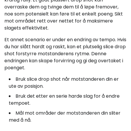
overraske dem og tvinge dem til å løpe fremover,
noe som potensielt kan føre til et enkelt poeng. Sikt
mot området rett over nettet for å maksimere
slagets effektivitet.
Et annet scenario er under en endring av tempo. Hvis
du har slått hardt og raskt, kan et plutselig slice drop
shot forstyrre motstanderens rytme. Denne
endringen kan skape forvirring og gi deg overtaket i
poenget.
Bruk slice drop shot når motstanderen din er
ute av posisjon.
Bruk det etter en serie harde slag for å endre
tempoet.
Mål mot områder der motstanderen din sliter
med å nå.