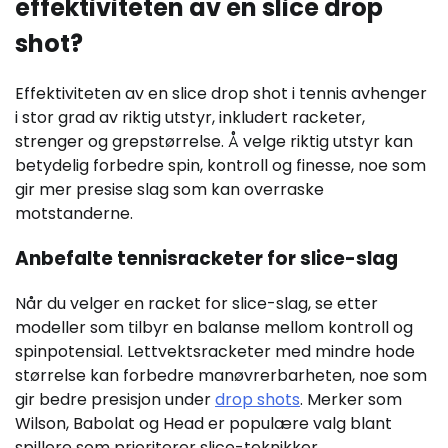
effektiviteten av en slice drop
shot?
Effektiviteten av en slice drop shot i tennis avhenger
i stor grad av riktig utstyr, inkludert racketer,
strenger og grepstørrelse. Å velge riktig utstyr kan
betydelig forbedre spin, kontroll og finesse, noe som
gir mer presise slag som kan overraske
motstanderne.
Anbefalte tennisracketer for slice-slag
Når du velger en racket for slice-slag, se etter
modeller som tilbyr en balanse mellom kontroll og
spinpotensial. Lettvektsracketer med mindre hode
størrelse kan forbedre manøvrerbarheten, noe som
gir bedre presisjon under
drop shots
. Merker som
Wilson, Babolat og Head er populære valg blant
spillere som prioriterer slice-teknikker.