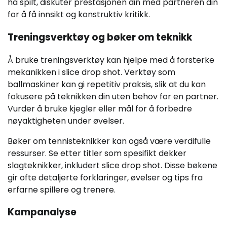
ha spilt, diskuter prestasjonen din med partneren din
for å få innsikt og konstruktiv kritikk.
Treningsverktøy og bøker om teknikk
Å bruke treningsverktøy kan hjelpe med å forsterke
mekanikken i slice drop shot. Verktøy som
ballmaskiner kan gi repetitiv praksis, slik at du kan
fokusere på teknikken din uten behov for en partner.
Vurder å bruke kjegler eller mål for å forbedre
nøyaktigheten under øvelser.
Bøker om tennisteknikker kan også være verdifulle
ressurser. Se etter titler som spesifikt dekker
slagteknikker, inkludert slice drop shot. Disse bøkene
gir ofte detaljerte forklaringer, øvelser og tips fra
erfarne spillere og trenere.
Kampanalyse