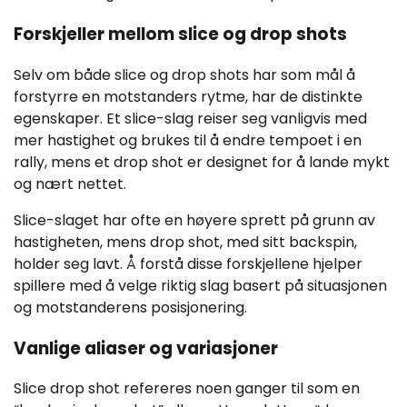
Forskjeller mellom slice og drop shots
Selv om både slice og drop shots har som mål å
forstyrre en motstanders rytme, har de distinkte
egenskaper. Et slice-slag reiser seg vanligvis med
mer hastighet og brukes til å endre tempoet i en
rally, mens et drop shot er designet for å lande mykt
og nært nettet.
Slice-slaget har ofte en høyere sprett på grunn av
hastigheten, mens drop shot, med sitt backspin,
holder seg lavt. Å forstå disse forskjellene hjelper
spillere med å velge riktig slag basert på situasjonen
og motstanderens posisjonering.
Vanlige aliaser og variasjoner
Slice drop shot refereres noen ganger til som en