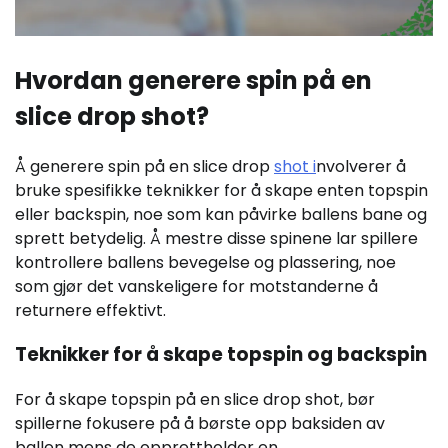
Hvordan generere spin på en
slice drop shot?
Å generere spin på en slice drop
shot i
nvolverer å
bruke spesifikke teknikker for å skape enten topspin
eller backspin, noe som kan påvirke ballens bane og
sprett betydelig. Å mestre disse spinene lar spillere
kontrollere ballens bevegelse og plassering, noe
som gjør det vanskeligere for motstanderne å
returnere effektivt.
Teknikker for å skape topspin og backspin
For å skape topspin på en slice drop shot, bør
spillerne fokusere på å børste opp baksiden av
ballen mens de opprettholder en