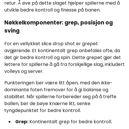
retur. Å øve på dette slaget hjelper spillerne med å
utvikle bedre kontroll og finesse på banen.
Nøkkelkomponenter: grep, posisjon og
sving
For en vellykket slice drop shot er grepet
avgjørende. Et kontinentalt grep anbefales ofte, da
det gir bedre kontroll og spin. Dette grepet gjør det
lettere for spillerne å gå fra forskjellige slag, inkludert
volleys og server.
Punkteringen bør være litt åpen, med den ikke-
dominante foten fremover for å gi balanse og
stabilitet. Når spillerne forbereder seg på å treffe
ballen, bør de bøye knærne litt, senke
tyngdepunktet for bedre kontroll.
Grep:
Kontinentalt grep for bedre kontroll.