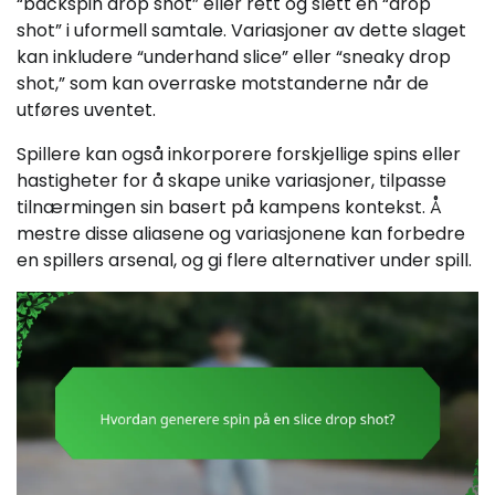
“backspin drop shot” eller rett og slett en “drop
shot” i uformell samtale. Variasjoner av dette slaget
kan inkludere “underhand slice” eller “sneaky drop
shot,” som kan overraske motstanderne når de
utføres uventet.
Spillere kan også inkorporere forskjellige spins eller
hastigheter for å skape unike variasjoner, tilpasse
tilnærmingen sin basert på kampens kontekst. Å
mestre disse aliasene og variasjonene kan forbedre
en spillers arsenal, og gi flere alternativer under spill.