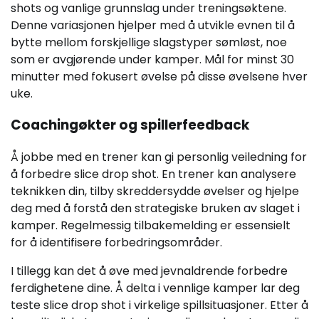
shots og vanlige grunnslag under treningsøktene.
Denne variasjonen hjelper med å utvikle evnen til å
bytte mellom forskjellige slagstyper sømløst, noe
som er avgjørende under kamper. Mål for minst 30
minutter med fokusert øvelse på disse øvelsene hver
uke.
Coachingøkter og spillerfeedback
Å jobbe med en trener kan gi personlig veiledning for
å forbedre slice drop shot. En trener kan analysere
teknikken din, tilby skreddersydde øvelser og hjelpe
deg med å forstå den strategiske bruken av slaget i
kamper. Regelmessig tilbakemelding er essensielt
for å identifisere forbedringsområder.
I tillegg kan det å øve med jevnaldrende forbedre
ferdighetene dine. Å delta i vennlige kamper lar deg
teste slice drop shot i virkelige spillsituasjoner. Etter å