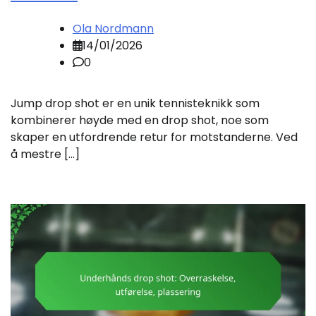
Ola Nordmann
14/01/2026
0
Jump drop shot er en unik tennisteknikk som
kombinerer høyde med en drop shot, noe som
skaper en utfordrende retur for motstanderne. Ved
å mestre […]