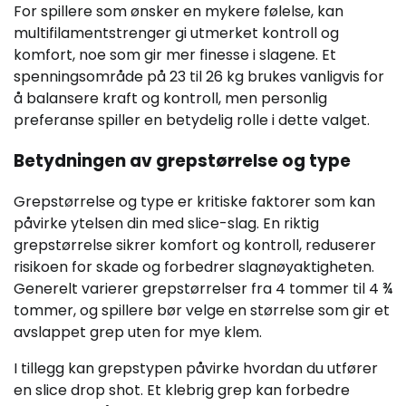
For spillere som ønsker en mykere følelse, kan
multifilamentstrenger gi utmerket kontroll og
komfort, noe som gir mer finesse i slagene. Et
spenningsområde på 23 til 26 kg brukes vanligvis for
å balansere kraft og kontroll, men personlig
preferanse spiller en betydelig rolle i dette valget.
Betydningen av grepstørrelse og type
Grepstørrelse og type er kritiske faktorer som kan
påvirke ytelsen din med slice-slag. En riktig
grepstørrelse sikrer komfort og kontroll, reduserer
risikoen for skade og forbedrer slagnøyaktigheten.
Generelt varierer grepstørrelser fra 4 tommer til 4 ¾
tommer, og spillere bør velge en størrelse som gir et
avslappet grep uten for mye klem.
I tillegg kan grepstypen påvirke hvordan du utfører
en slice drop shot. Et klebrig grep kan forbedre