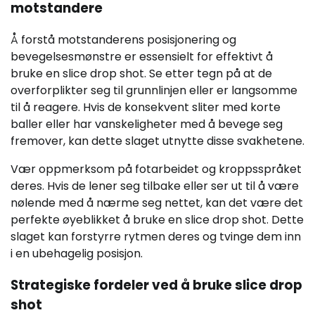
motstandere
Å forstå motstanderens posisjonering og
bevegelsesmønstre er essensielt for effektivt å
bruke en slice drop shot. Se etter tegn på at de
overforplikter seg til grunnlinjen eller er langsomme
til å reagere. Hvis de konsekvent sliter med korte
baller eller har vanskeligheter med å bevege seg
fremover, kan dette slaget utnytte disse svakhetene.
Vær oppmerksom på fotarbeidet og kroppsspråket
deres. Hvis de lener seg tilbake eller ser ut til å være
nølende med å nærme seg nettet, kan det være det
perfekte øyeblikket å bruke en slice drop shot. Dette
slaget kan forstyrre rytmen deres og tvinge dem inn
i en ubehagelig posisjon.
Strategiske fordeler ved å bruke slice drop
shot