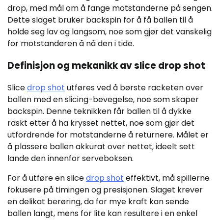
drop, med mål om å fange motstanderne på sengen.
Dette slaget bruker backspin for å få ballen til å
holde seg lav og langsom, noe som gjør det vanskelig
for motstanderen å nå den i tide.
Definisjon og mekanikk av slice drop shot
Slice
drop shot
utføres ved å børste racketen over
ballen med en slicing-bevegelse, noe som skaper
backspin. Denne teknikken får ballen til å dykke
raskt etter å ha krysset nettet, noe som gjør det
utfordrende for motstanderne å returnere. Målet er
å plassere ballen akkurat over nettet, ideelt sett
lande den innenfor serveboksen.
For å utføre en slice
drop shot
effektivt, må spillerne
fokusere på timingen og presisjonen. Slaget krever
en delikat berøring, da for mye kraft kan sende
ballen langt, mens for lite kan resultere i en enkel