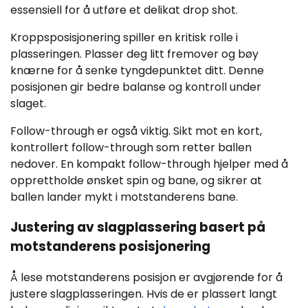
essensiell for å utføre et delikat drop shot.
Kroppsposisjonering spiller en kritisk rolle i
plasseringen. Plasser deg litt fremover og bøy
knærne for å senke tyngdepunktet ditt. Denne
posisjonen gir bedre balanse og kontroll under
slaget.
Follow-through er også viktig. Sikt mot en kort,
kontrollert follow-through som retter ballen
nedover. En kompakt follow-through hjelper med å
opprettholde ønsket spin og bane, og sikrer at
ballen lander mykt i motstanderens bane.
Justering av slagplassering basert på
motstanderens posisjonering
Å lese motstanderens posisjon er avgjørende for å
justere slagplasseringen. Hvis de er plassert langt