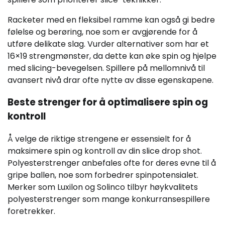
Racketer med en fleksibel ramme kan også gi bedre
følelse og berøring, noe som er avgjørende for å
utføre delikate slag. Vurder alternativer som har et
16×19 strengmønster, da dette kan øke spin og hjelpe
med slicing-bevegelsen. Spillere på mellomnivå til
avansert nivå drar ofte nytte av disse egenskapene.
Beste strenger for å optimalisere spin og
kontroll
Å velge de riktige strengene er essensielt for å
maksimere spin og kontroll av din slice drop shot.
Polyesterstrenger anbefales ofte for deres evne til å
gripe ballen, noe som forbedrer spinpotensialet.
Merker som Luxilon og Solinco tilbyr høykvalitets
polyesterstrenger som mange konkurransespillere
foretrekker.