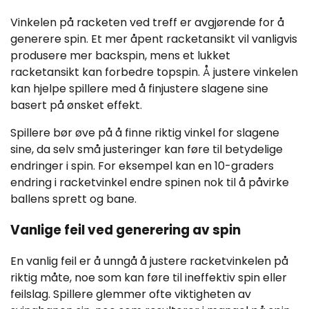
Vinkelen på racketen ved treff er avgjørende for å
generere spin. Et mer åpent racketansikt vil vanligvis
produsere mer backspin, mens et lukket
racketansikt kan forbedre topspin. Å justere vinkelen
kan hjelpe spillere med å finjustere slagene sine
basert på ønsket effekt.
Spillere bør øve på å finne riktig vinkel for slagene
sine, da selv små justeringer kan føre til betydelige
endringer i spin. For eksempel kan en 10-graders
endring i racketvinkel endre spinen nok til å påvirke
ballens sprett og bane.
Vanlige feil ved generering av spin
En vanlig feil er å unngå å justere racketvinkelen på
riktig måte, noe som kan føre til ineffektiv spin eller
feilslag. Spillere glemmer ofte viktigheten av