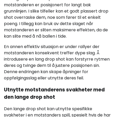
motstanderen er posisjonert for langt bak
grunnlinjen. I slike tilfeller kan et godt plassert drop
shot overraske dem, noe som fører til et enkelt
poeng. I tillegg kan bruk av dette slaget når
motstanderen er sliten maksimere effekten, da de
kan slite med å nå ballen i tide.
En annen effektiv situasjon er under rallyer der
motstanderen konsekvent treffer dype slag. Å
introdusere en lang drop shot kan forstyrre rytmen
deres og tvinge dem til å justere posisjonen sin.
Denne endringen kan skape åpninger for
oppfølgingsslag eller utnytte deres feil.
Utnytte motstanderens svakheter med
den lange drop shot
Den lange drop shot kan utnytte spesifikke
svakheter i en motstanders spill, spesielt hvis de har