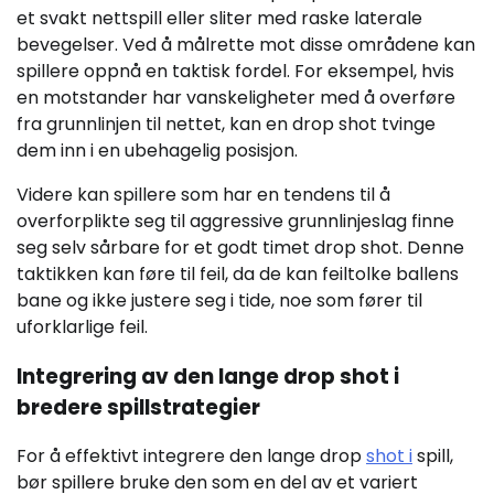
et svakt nettspill eller sliter med raske laterale
bevegelser. Ved å målrette mot disse områdene kan
spillere oppnå en taktisk fordel. For eksempel, hvis
en motstander har vanskeligheter med å overføre
fra grunnlinjen til nettet, kan en drop shot tvinge
dem inn i en ubehagelig posisjon.
Videre kan spillere som har en tendens til å
overforplikte seg til aggressive grunnlinjeslag finne
seg selv sårbare for et godt timet drop shot. Denne
taktikken kan føre til feil, da de kan feiltolke ballens
bane og ikke justere seg i tide, noe som fører til
uforklarlige feil.
Integrering av den lange drop shot i
bredere spillstrategier
For å effektivt integrere den lange drop
shot i
spill,
bør spillere bruke den som en del av et variert