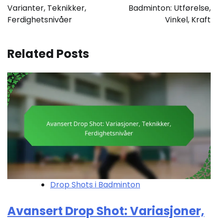
Varianter, Teknikker,
Badminton: Utførelse,
Ferdighetsnivåer
Vinkel, Kraft
Related Posts
Drop Shots i Badminton
Avansert Drop Shot: Variasjoner,