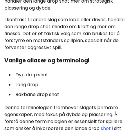
handler den lange drop shot mer om strategisk
plassering og dybde.
I kontrast til andre slag som lobb eller drives, handler
den lange drop shot mindre om kraft og mer om
finesse. Det er et taktisk valg som kan brukes for å
forstyrre en motstanders spillplan, spesielt når de
forventer aggressivt spill.
Vanlige aliaser og terminologi
Dyp drop shot
Lang drop
Bakbane drop shot
Denne terminologien fremhever slagets primære
egenskaper, med fokus på dybde og plassering. Å
forstå denne terminologien er essensielt for spillere
som ønsker å inkorporere den lange drop
shot i
sitt