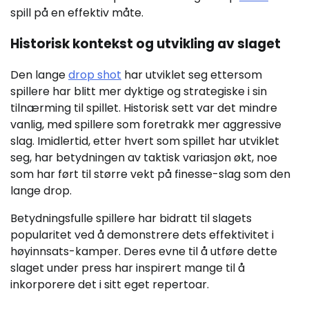
spill på en effektiv måte.
Historisk kontekst og utvikling av slaget
Den lange
drop shot
har utviklet seg ettersom
spillere har blitt mer dyktige og strategiske i sin
tilnærming til spillet. Historisk sett var det mindre
vanlig, med spillere som foretrakk mer aggressive
slag. Imidlertid, etter hvert som spillet har utviklet
seg, har betydningen av taktisk variasjon økt, noe
som har ført til større vekt på finesse-slag som den
lange drop.
Betydningsfulle spillere har bidratt til slagets
popularitet ved å demonstrere dets effektivitet i
høyinnsats-kamper. Deres evne til å utføre dette
slaget under press har inspirert mange til å
inkorporere det i sitt eget repertoar.