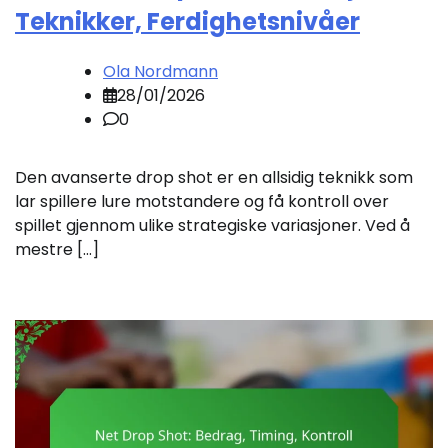
Teknikker, Ferdighetsnivåer
Ola Nordmann
28/01/2026
0
Den avanserte drop shot er en allsidig teknikk som
lar spillere lure motstandere og få kontroll over
spillet gjennom ulike strategiske variasjoner. Ved å
mestre […]