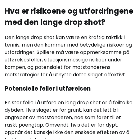
Hva er risikoene og utfordringene
med den lange drop shot?
Den lange drop shot kan være en kraftig taktikk i
tennis, men den kommer med betydelige risikoer og
utfordringer. Spillere må være oppmerksomme på
utførelsesfeller, situasjonsmessige risikoer under
kampen, og potensialet for motstanderens
motstrategier for å utnytte dette slaget effektivt.
Potensielle feller i utførelsen
En stor felle i å utføre en lang drop shot er å feiltolke
dybden. Hvis slaget er for grunt, kan det lett bli
angrepet av motstanderen, noe som fører til et
raskt poengtap. Omvendt, hvis det er for dypt,
oppnår det kanskje ikke den ønskede effekten av å