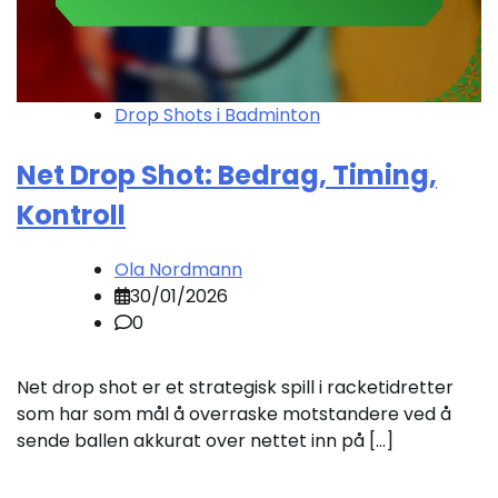
Drop Shots i Badminton
Net Drop Shot: Bedrag, Timing,
Kontroll
Ola Nordmann
30/01/2026
0
Net drop shot er et strategisk spill i racketidretter
som har som mål å overraske motstandere ved å
sende ballen akkurat over nettet inn på […]