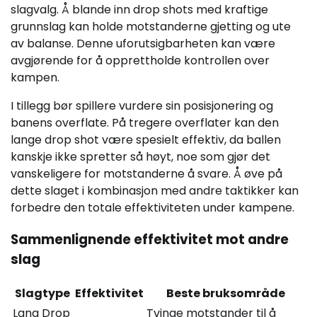
slagvalg. Å blande inn drop shots med kraftige
grunnslag kan holde motstanderne gjetting og ute
av balanse. Denne uforutsigbarheten kan være
avgjørende for å opprettholde kontrollen over
kampen.
I tillegg bør spillere vurdere sin posisjonering og
banens overflate. På tregere overflater kan den
lange drop shot være spesielt effektiv, da ballen
kanskje ikke spretter så høyt, noe som gjør det
vanskeligere for motstanderne å svare. Å øve på
dette slaget i kombinasjon med andre taktikker kan
forbedre den totale effektiviteten under kampene.
Sammenlignende effektivitet mot andre
slag
Slagtype
Effektivitet
Beste bruksområde
Lang Drop
Tvinge motstander til å