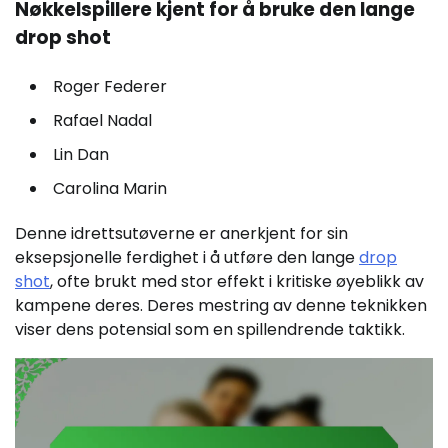
Nøkkelspillere kjent for å bruke den lange
drop shot
Roger Federer
Rafael Nadal
Lin Dan
Carolina Marin
Denne idrettsutøverne er anerkjent for sin
eksepsjonelle ferdighet i å utføre den lange
drop
shot
, ofte brukt med stor effekt i kritiske øyeblikk av
kampene deres. Deres mestring av denne teknikken
viser dens potensial som en spillendrende taktikk.