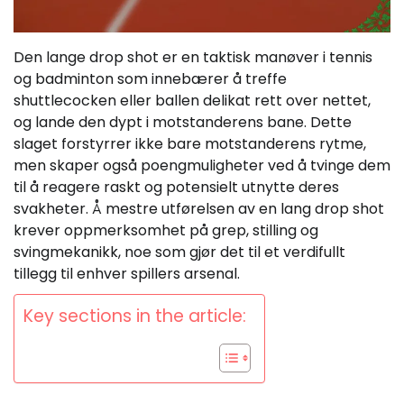
Den lange drop shot er en taktisk manøver i tennis
og badminton som innebærer å treffe
shuttlecocken eller ballen delikat rett over nettet,
og lande den dypt i motstanderens bane. Dette
slaget forstyrrer ikke bare motstanderens rytme,
men skaper også poengmuligheter ved å tvinge dem
til å reagere raskt og potensielt utnytte deres
svakheter. Å mestre utførelsen av en lang drop shot
krever oppmerksomhet på grep, stilling og
svingmekanikk, noe som gjør det til et verdifullt
tillegg til enhver spillers arsenal.
Key sections in the article: