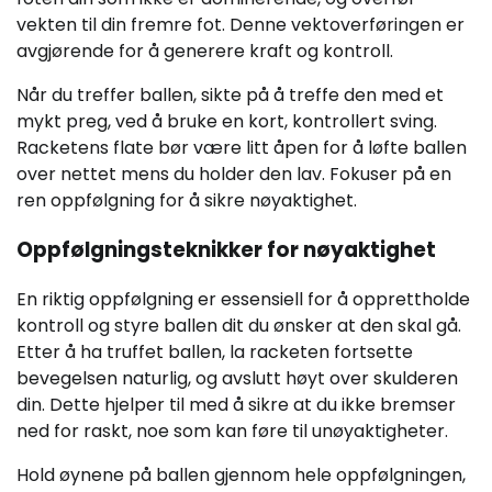
vekten til din fremre fot. Denne vektoverføringen er
avgjørende for å generere kraft og kontroll.
Når du treffer ballen, sikte på å treffe den med et
mykt preg, ved å bruke en kort, kontrollert sving.
Racketens flate bør være litt åpen for å løfte ballen
over nettet mens du holder den lav. Fokuser på en
ren oppfølgning for å sikre nøyaktighet.
Oppfølgningsteknikker for nøyaktighet
En riktig oppfølgning er essensiell for å opprettholde
kontroll og styre ballen dit du ønsker at den skal gå.
Etter å ha truffet ballen, la racketen fortsette
bevegelsen naturlig, og avslutt høyt over skulderen
din. Dette hjelper til med å sikre at du ikke bremser
ned for raskt, noe som kan føre til unøyaktigheter.
Hold øynene på ballen gjennom hele oppfølgningen,