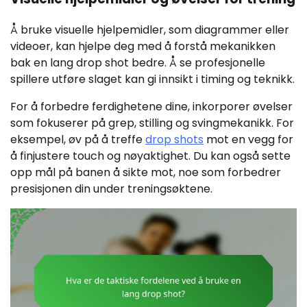
Å bruke visuelle hjelpemidler, som diagrammer eller
videoer, kan hjelpe deg med å forstå mekanikken
bak en lang drop shot bedre. Å se profesjonelle
spillere utføre slaget kan gi innsikt i timing og teknikk.
For å forbedre ferdighetene dine, inkorporer øvelser
som fokuserer på grep, stilling og svingmekanikk. For
eksempel, øv på å treffe
drop shots
mot en vegg for
å finjustere touch og nøyaktighet. Du kan også sette
opp mål på banen å sikte mot, noe som forbedrer
presisjonen din under treningsøktene.