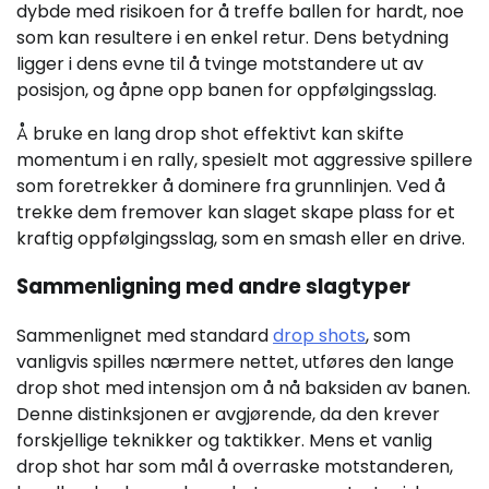
dybde med risikoen for å treffe ballen for hardt, noe
som kan resultere i en enkel retur. Dens betydning
ligger i dens evne til å tvinge motstandere ut av
posisjon, og åpne opp banen for oppfølgingsslag.
Å bruke en lang drop shot effektivt kan skifte
momentum i en rally, spesielt mot aggressive spillere
som foretrekker å dominere fra grunnlinjen. Ved å
trekke dem fremover kan slaget skape plass for et
kraftig oppfølgingsslag, som en smash eller en drive.
Sammenligning med andre slagtyper
Sammenlignet med standard
drop shots
, som
vanligvis spilles nærmere nettet, utføres den lange
drop shot med intensjon om å nå baksiden av banen.
Denne distinksjonen er avgjørende, da den krever
forskjellige teknikker og taktikker. Mens et vanlig
drop shot har som mål å overraske motstanderen,