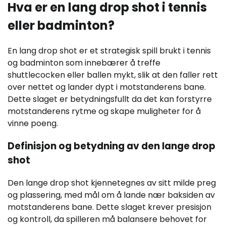
Hva er en lang drop shot i tennis
eller badminton?
En lang drop shot er et strategisk spill brukt i tennis
og badminton som innebærer å treffe
shuttlecocken eller ballen mykt, slik at den faller rett
over nettet og lander dypt i motstanderens bane.
Dette slaget er betydningsfullt da det kan forstyrre
motstanderens rytme og skape muligheter for å
vinne poeng.
Definisjon og betydning av den lange drop
shot
Den lange drop shot kjennetegnes av sitt milde preg
og plassering, med mål om å lande nær baksiden av
motstanderens bane. Dette slaget krever presisjon
og kontroll, da spilleren må balansere behovet for