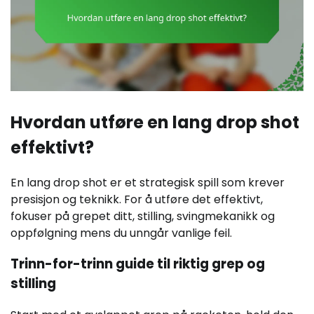
Hvordan utføre en lang drop shot
effektivt?
En lang drop shot er et strategisk spill som krever
presisjon og teknikk. For å utføre det effektivt,
fokuser på grepet ditt, stilling, svingmekanikk og
oppfølgning mens du unngår vanlige feil.
Trinn-for-trinn guide til riktig grep og
stilling