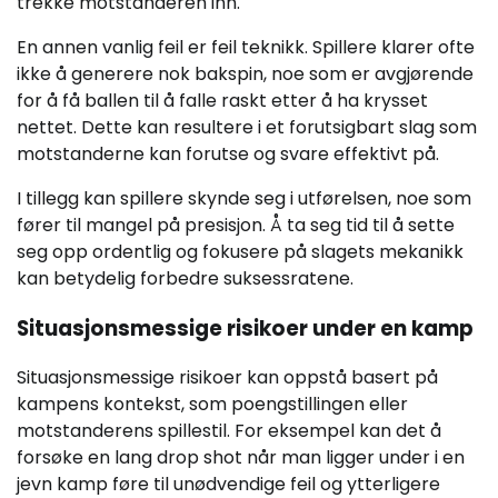
trekke motstanderen inn.
En annen vanlig feil er feil teknikk. Spillere klarer ofte
ikke å generere nok bakspin, noe som er avgjørende
for å få ballen til å falle raskt etter å ha krysset
nettet. Dette kan resultere i et forutsigbart slag som
motstanderne kan forutse og svare effektivt på.
I tillegg kan spillere skynde seg i utførelsen, noe som
fører til mangel på presisjon. Å ta seg tid til å sette
seg opp ordentlig og fokusere på slagets mekanikk
kan betydelig forbedre suksessratene.
Situasjonsmessige risikoer under en kamp
Situasjonsmessige risikoer kan oppstå basert på
kampens kontekst, som poengstillingen eller
motstanderens spillestil. For eksempel kan det å
forsøke en lang drop shot når man ligger under i en
jevn kamp føre til unødvendige feil og ytterligere