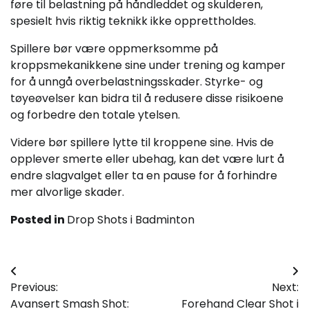
føre til belastning på håndleddet og skulderen,
spesielt hvis riktig teknikk ikke opprettholdes.
Spillere bør være oppmerksomme på
kroppsmekanikkene sine under trening og kamper
for å unngå overbelastningsskader. Styrke- og
tøyeøvelser kan bidra til å redusere disse risikoene
og forbedre den totale ytelsen.
Videre bør spillere lytte til kroppene sine. Hvis de
opplever smerte eller ubehag, kan det være lurt å
endre slagvalget eller ta en pause for å forhindre
mer alvorlige skader.
Posted in
Drop Shots i Badminton
Post
Previous:
Next:
navigation
Avansert Smash Shot:
Forehand Clear Shot i