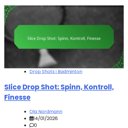
Drop Shots i Badminton
Slice Drop Shot: Spinn, Kontroll,
Finesse
Ola Nordmann
14/01/2026
0