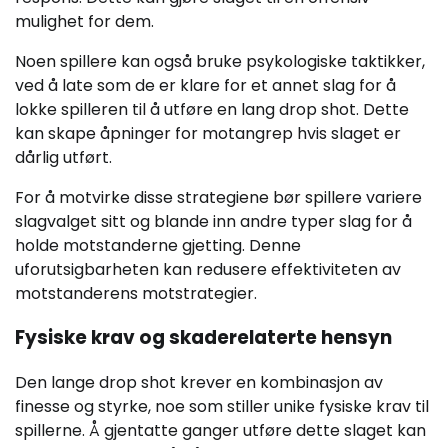
mulighet for dem.
Noen spillere kan også bruke psykologiske taktikker,
ved å late som de er klare for et annet slag for å
lokke spilleren til å utføre en lang drop shot. Dette
kan skape åpninger for motangrep hvis slaget er
dårlig utført.
For å motvirke disse strategiene bør spillere variere
slagvalget sitt og blande inn andre typer slag for å
holde motstanderne gjetting. Denne
uforutsigbarheten kan redusere effektiviteten av
motstanderens motstrategier.
Fysiske krav og skaderelaterte hensyn
Den lange drop shot krever en kombinasjon av
finesse og styrke, noe som stiller unike fysiske krav til
spillerne. Å gjentatte ganger utføre dette slaget kan