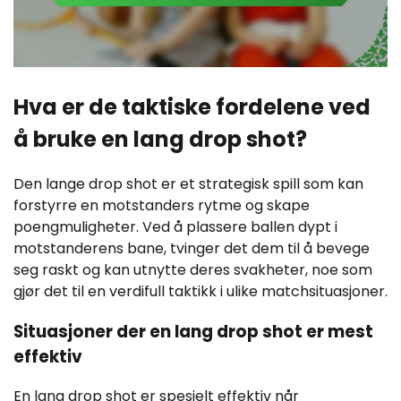
Hva er de taktiske fordelene ved
å bruke en lang drop shot?
Den lange drop shot er et strategisk spill som kan
forstyrre en motstanders rytme og skape
poengmuligheter. Ved å plassere ballen dypt i
motstanderens bane, tvinger det dem til å bevege
seg raskt og kan utnytte deres svakheter, noe som
gjør det til en verdifull taktikk i ulike matchsituasjoner.
Situasjoner der en lang drop shot er mest
effektiv
En lang drop shot er spesielt effektiv når