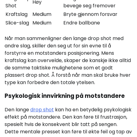
Høy
Shot
bevege seg fremover
Kraftslag
Medium
Bryte gjennom forsvar
Slice-slag
Medium
Endre ballbane
Når man sammenligner den lange drop shot med
andre slag, skiller den seg ut for sin evne til å
forstyrre en motstanders posisjonering. Mens
kraftslag kan overvelde, skaper de kanskje ikke alltid
de samme taktiske mulighetene som et godt
plassert drop shot. Å forstå når man skal bruke hver
type kan forbedre den totale ytelsen.
Psykologisk innvirkning på motstandere
Den lange
drop shot
kan ha en betydelig psykologisk
effekt på motstandere. Den kan føre til frustrasjon,
spesielt hvis de konsekvent blir tatt på sengen.
Dette mentale presset kan føre til økte feil og tap av