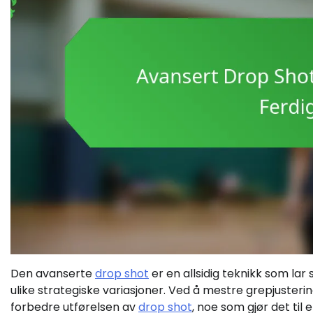
Den avanserte
drop shot
er en allsidig teknikk som lar
ulike strategiske variasjoner. Ved å mestre grepjusteri
forbedre utførelsen av
drop shot
, noe som gjør det til 