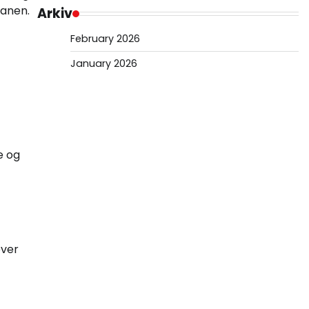
banen.
Arkiv
February 2026
January 2026
e og
ever