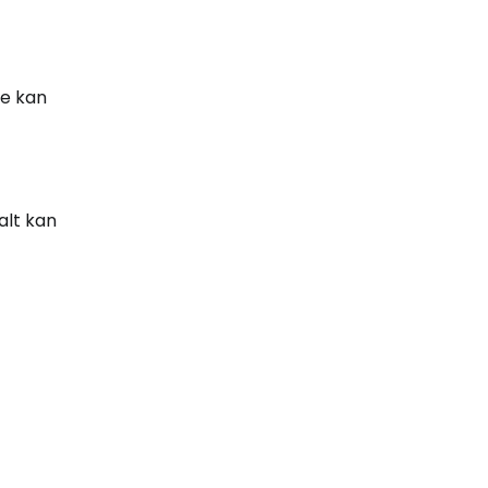
te kan
alt kan