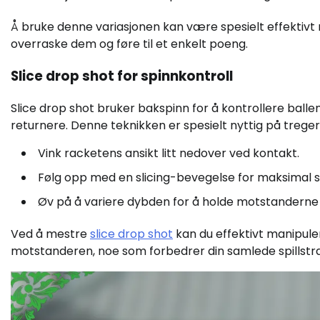
Å bruke denne variasjonen kan være spesielt effektivt
overraske dem og føre til et enkelt poeng.
Slice drop shot for spinnkontroll
Slice drop shot bruker bakspinn for å kontrollere balle
returnere. Denne teknikken er spesielt nyttig på treger
Vink racketens ansikt litt nedover ved kontakt.
Følg opp med en slicing-bevegelse for maksimal s
Øv på å variere dybden for å holde motstanderne 
Ved å mestre
slice drop shot
kan du effektivt manipule
motstanderen, noe som forbedrer din samlede spillstra