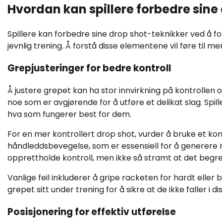
Hvordan kan spillere forbedre sine
Spillere kan forbedre sine drop shot-teknikker ved å f
jevnlig trening. Å forstå disse elementene vil føre til me
Grepjusteringer for bedre kontroll
Å justere grepet kan ha stor innvirkning på kontrollen o
noe som er avgjørende for å utføre et delikat slag. Spil
hva som fungerer best for dem.
For en mer kontrollert drop shot, vurder å bruke et kont
håndleddsbevegelse, som er essensiell for å generere nø
opprettholde kontroll, men ikke så stramt at det begre
Vanlige feil inkluderer å gripe racketen for hardt eller 
grepet sitt under trening for å sikre at de ikke faller i di
Posisjonering for effektiv utførelse