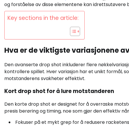
og forståelse av disse elementene kan idrettsutøvere b
Key sections in the article:
Hva er de viktigste variasjonene a
Den avanserte drop shot inkluderer flere nøkkelvariasj
kontrollere spillet. Hver variasjon har et unikt formål, 
motstanderens svakheter effektivt.
Kort drop shot for å lure motstanderen
Den korte drop shot er designet for å overraske motst
presis berøring og timing, noe som gjør den effektiv når 
Fokuser på et mykt grep for å redusere racketens