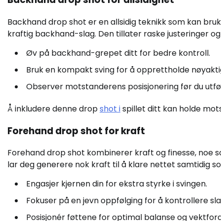
Backhand drop shot er en allsidig teknikk som kan bruk
kraftig backhand-slag. Den tillater raske justeringer og
Øv på backhand-grepet ditt for bedre kontroll.
Bruk en kompakt sving for å opprettholde nøyakti
Observer motstanderens posisjonering før du utfø
Å inkludere denne drop
shot i
spillet ditt kan holde mo
Forehand drop shot for kraft
Forehand drop shot kombinerer kraft og finesse, noe so
lar deg generere nok kraft til å klare nettet samtidig
Engasjer kjernen din for ekstra styrke i svingen.
Fokuser på en jevn oppfølging for å kontrollere sla
Posisjonér føttene for optimal balanse og vektford