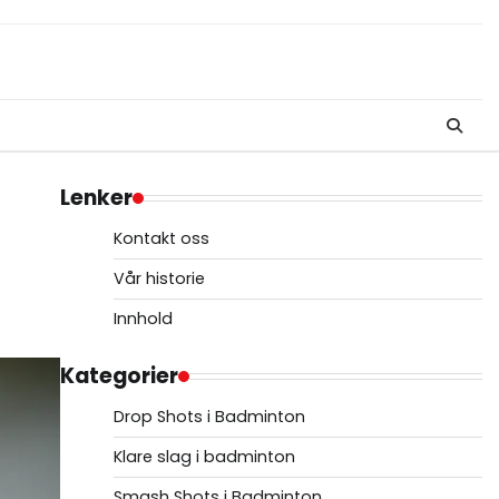
Lenker
Kontakt oss
Vår historie
Innhold
Kategorier
Drop Shots i Badminton
Klare slag i badminton
Smash Shots i Badminton