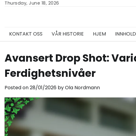
Skip
Thursday, June 18, 2026
to
content
KONTAKT OSS
VÅR HISTORIE
HJEM
INNHOLD
Avansert Drop Shot: Vari
Ferdighetsnivåer
Posted on
28/01/2026
by
Ola Nordmann