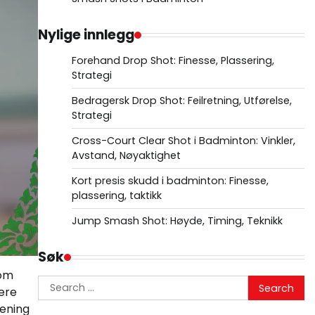
Nylige innlegg
Forehand Drop Shot: Finesse, Plassering,
Strategi
Bedragersk Drop Shot: Feilretning, Utførelse,
Strategi
Cross-Court Clear Shot i Badminton: Vinkler,
Avstand, Nøyaktighet
Kort presis skudd i badminton: Finesse,
plassering, taktikk
Jump Smash Shot: Høyde, Timing, Teknikk
Søk
nom
Search
lere
for:
rening