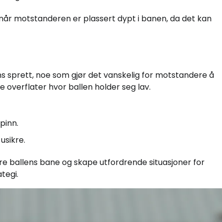
 når motstanderen er plassert dypt i banen, da det kan
ns sprett, noe som gjør det vanskelig for motstandere å
e overflater hvor ballen holder seg lav.
pinn.
usikre.
re ballens bane og skape utfordrende situasjoner for
tegi.